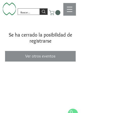
Se ha cerrado la posibilidad de
registrarse
Ver otros eventos