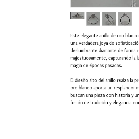
Este elegante anillo de oro blanc
una verdadera joya de sofisticación
deslumbrante diamante de forma re
majestuosamente, capturando la l
magia de épocas pasadas.
El diseño alto del anillo realza la 
oro blanco aporta un resplandor m
buscan una pieza con historia y u
fusión de tradición y elegancia c