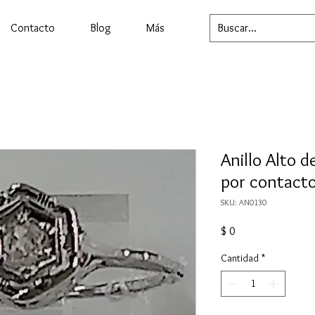
Contacto
Blog
Más
Anillo Alto 
por contacto
SKU: AN0130
Precio
$ 0
Cantidad
*