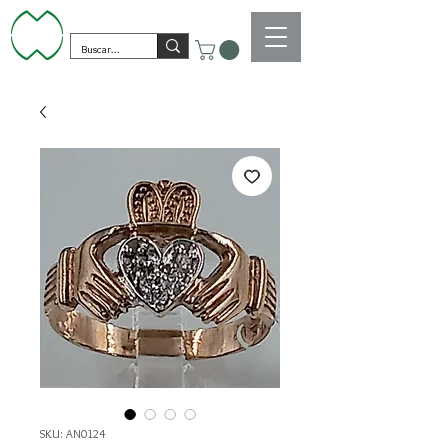
SKU: AN0124