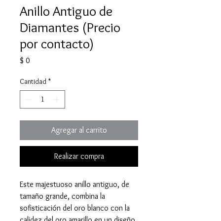
Anillo Antiguo de
Diamantes (Precio
por contacto)
Precio
$ 0
Cantidad
*
Agregar al carrito
Realizar compra
Este majestuoso anillo antiguo, de
tamaño grande, combina la
sofisticación del oro blanco con la
calidez del oro amarillo en un diseño