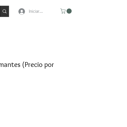
Iniciar Sesion
amantes (Precio por