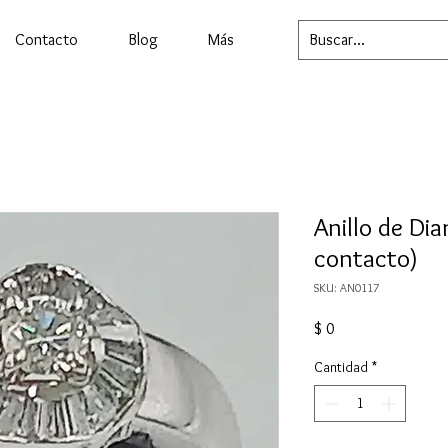
Contacto
Blog
Más
Anillo de Di
contacto)
SKU: AN0117
Precio
$ 0
Cantidad
*