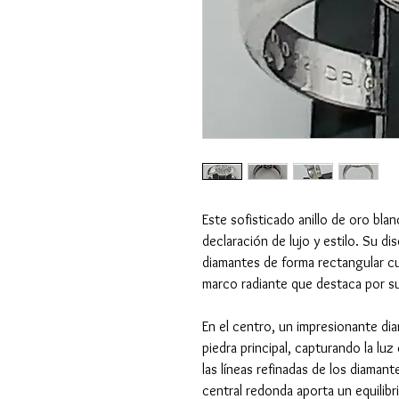
Este sofisticado anillo de oro bl
declaración de lujo y estilo. Su d
diamantes de forma rectangular c
marco radiante que destaca por s
En el centro, un impresionante di
piedra principal, capturando la luz 
las líneas refinadas de los diaman
central redonda aporta un equilibr