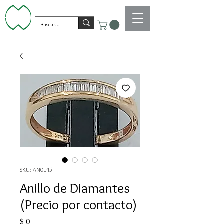
SKU: AN0145
Anillo de Diamantes
(Precio por contacto)
Precio
$ 0