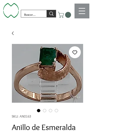
SKU: AN0163
Anillo de Esmeralda