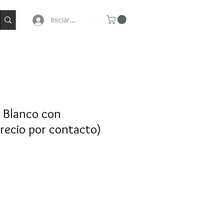
Iniciar Sesion
o Blanco con
recio por contacto)