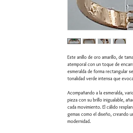
Este anillo de oro amarillo, de ta
atemporal con un toque de encant
esmeralda de forma rectangular se
tonalidad verde intensa que evoca
Acompañando a la esmeralda, vari
pieza con su brillo inigualable, a
cada movimiento. El cálido respla
gemas como el diseño, creando un
modernidad.