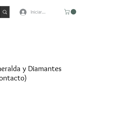
Iniciar Sesion
meralda y Diamantes
contacto)