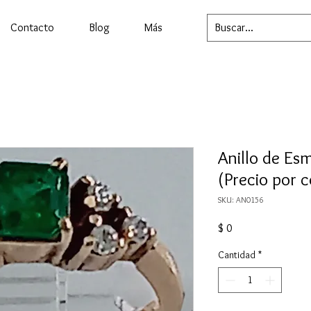
Contacto
Blog
Más
Anillo de Es
(Precio por 
SKU: AN0156
Precio
$ 0
Cantidad
*