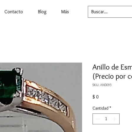
Contacto
Blog
Más
Anillo de Es
(Precio por 
SKU: AN0095
Precio
$ 0
Cantidad
*