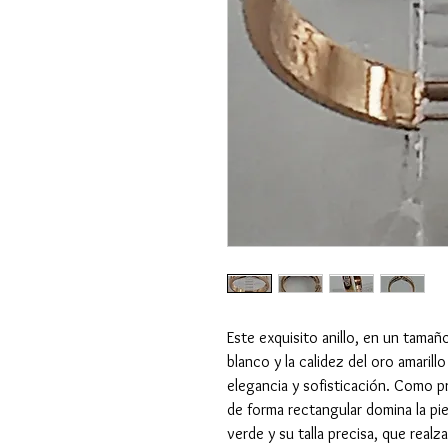
Este exquisito anillo, en un tamañ
blanco y la calidez del oro amaril
elegancia y sofisticación. Como p
de forma rectangular domina la pi
verde y su talla precisa, que realz