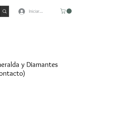
Iniciar Sesion
meralda y Diamantes
contacto)