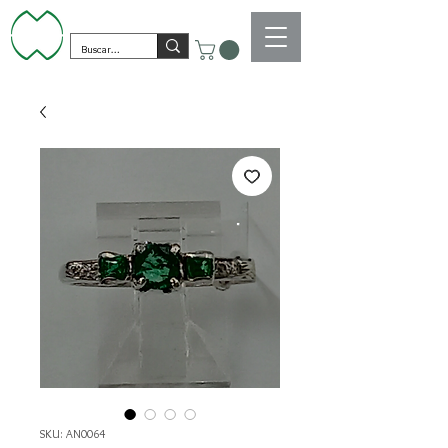
SKU: AN0064