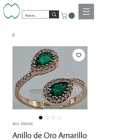
SKU: AN0190
Anillo de Oro Amarillo