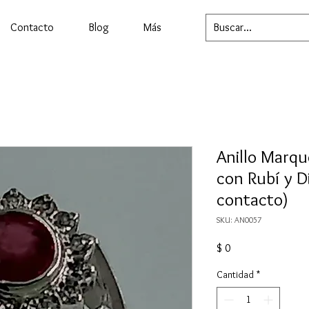
Contacto
Blog
Más
Anillo Marqu
con Rubí y D
contacto)
SKU: AN0057
Precio
$ 0
Cantidad
*