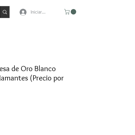
Iniciar Sesion
esa de Oro Blanco
iamantes (Precio por