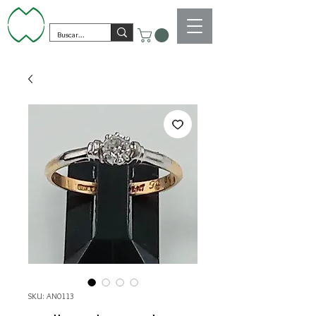
SKU: AN0113