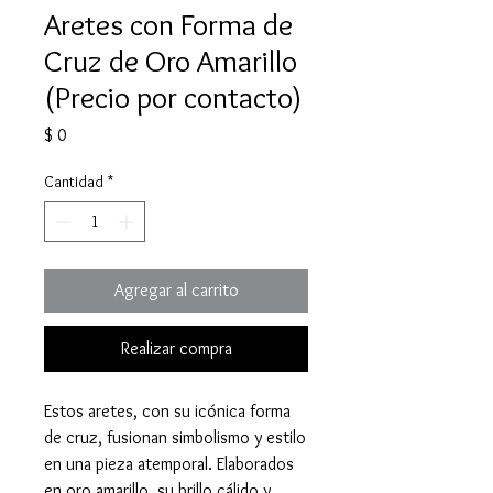
Aretes con Forma de
Cruz de Oro Amarillo
(Precio por contacto)
Precio
$ 0
Cantidad
*
Agregar al carrito
Realizar compra
Estos aretes, con su icónica forma
de cruz, fusionan simbolismo y estilo
en una pieza atemporal. Elaborados
en oro amarillo, su brillo cálido y