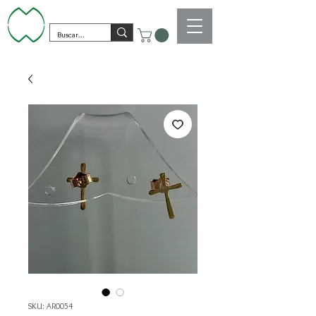
SKU: AR0054