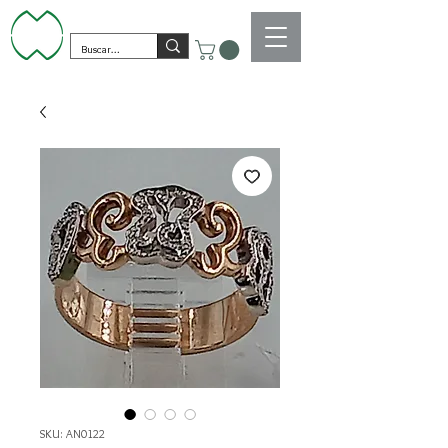
SKU: AN0122