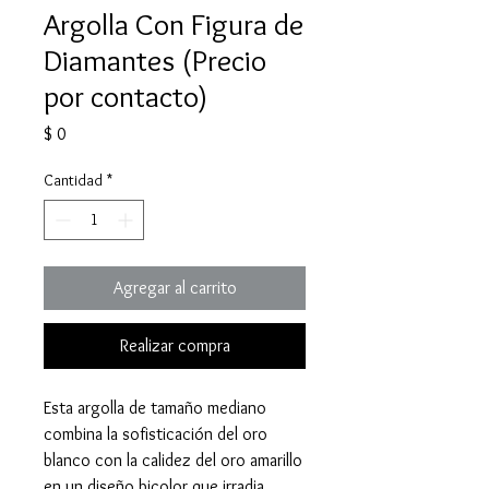
Argolla Con Figura de
Diamantes (Precio
por contacto)
Precio
$ 0
Cantidad
*
Agregar al carrito
Realizar compra
Esta argolla de tamaño mediano
combina la sofisticación del oro
blanco con la calidez del oro amarillo
en un diseño bicolor que irradia