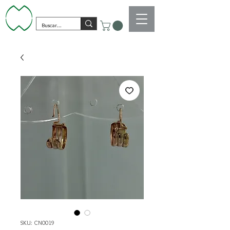
SKU: CN0019