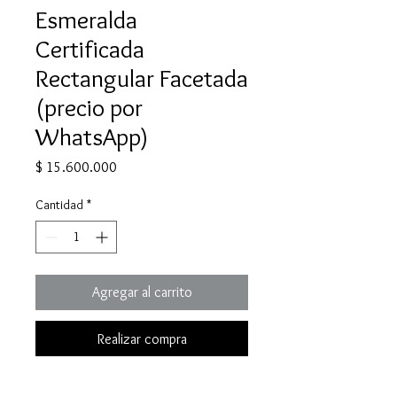
Esmeralda
Certificada
Rectangular Facetada
(precio por
WhatsApp)
Precio
$ 15.600.000
Cantidad
*
Agregar al carrito
Realizar compra
Esta esmeralda colombiana 100%