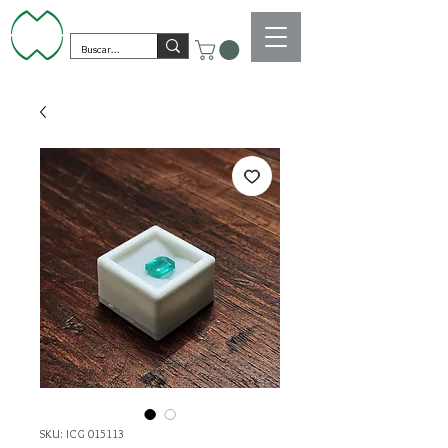
SKU: ICG 015113