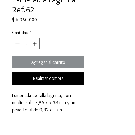
Ref.62
Precio
$ 6.060.000
Cantidad
*
Agregar al carrito
Realizar compra
Esmeralda de talla lagrima, con
medidas de 7,86 x 5,38 mm y un
peso total de 0,92 ct, sin
tratamiento.
Compra por WhatsApp:
Haz tu