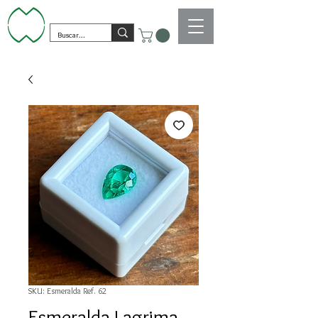
SKU: Esmeralda Ref. 62
Esmeralda Lagrima