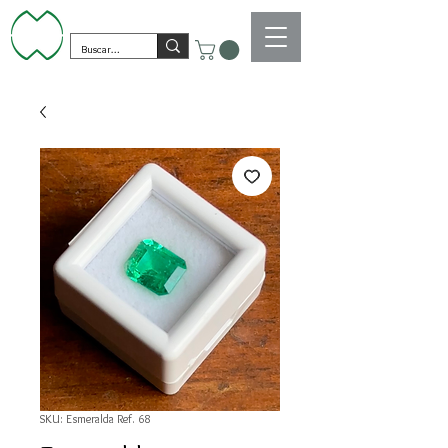
SKU: Esmeralda Ref. 68