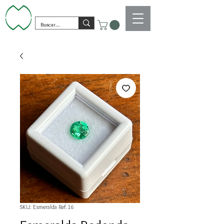
SKU: Esmeralda Ref.16