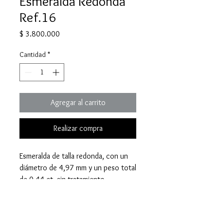
Esmeralda Redonda
Ref.16
Precio
$ 3.800.000
Cantidad
*
Agregar al carrito
Realizar compra
Esmeralda de talla redonda, con un
diámetro de 4,97 mm y un peso total
de 0,44 ct, sin tratamiento.
Compra por WhatsApp:
Haz tu
pedido y consulta nuestras opciones