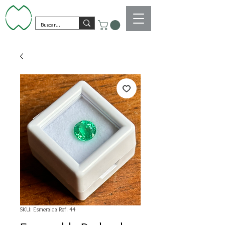
SKU: Esmeralda Ref. 44