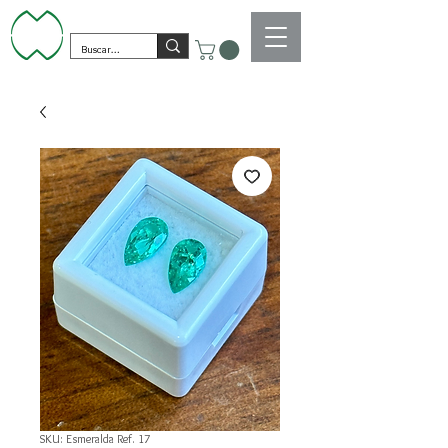
SKU: Esmeralda Ref. 17