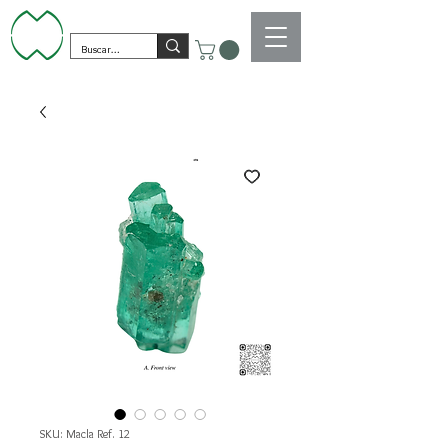
SKU: Macla Ref. 12