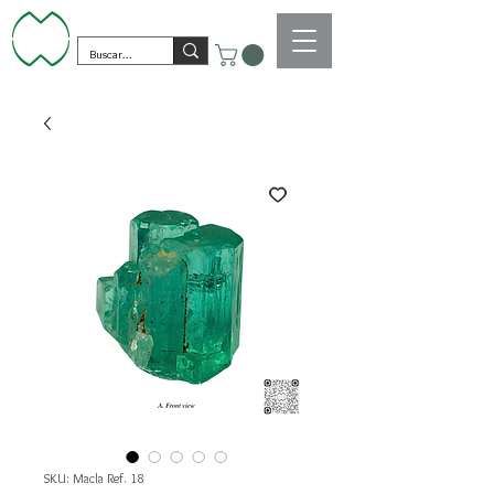
SKU: Macla Ref. 18