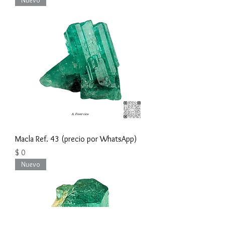
Macla Ref. 43 (precio por WhatsApp)
Precio
$ 0
Nuevo