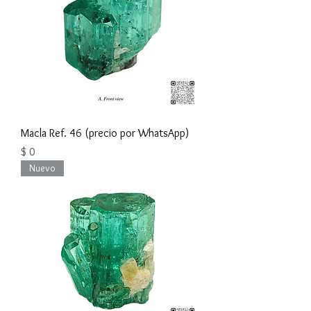
Macla Ref. 46 (precio por WhatsApp)
Precio
$ 0
Nuevo