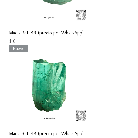
Macla Ref. 49 (precio por WhatsApp)
Precio
$ 0
Nuevo
Macla Ref. 48 (precio por WhatsApp)