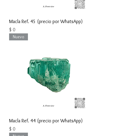
Macla Ref. 45 (precio por WhatsApp)
Precio
$ 0
Nuevo
Macla Ref. 44 (precio por WhatsApp)
Precio
$ 0
Nuevo