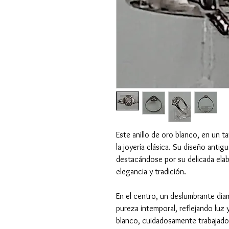
Este anillo de oro blanco, en un 
la joyería clásica. Su diseño anti
destacándose por su delicada ela
elegancia y tradición.
En el centro, un deslumbrante dia
pureza intemporal, reflejando luz 
blanco, cuidadosamente trabajado