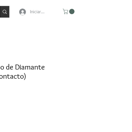
Iniciar Sesion
uo de Diamante
contacto)