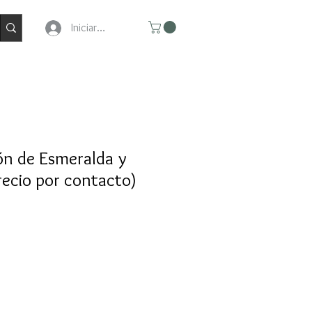
Iniciar Sesion
ón de Esmeralda y
ecio por contacto)