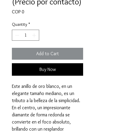
(Precio por contacto)
Price
COP 0
Quantity
*
Add to Cart
Buy Now
Este anillo de oro blanco, en un
elegante tamaño mediano, es un
tributo a la belleza de la simplicidad.
En el centro, un impresionante
diamante de forma redonda se
convierte en el foco absoluto,
brillando con un resplandor