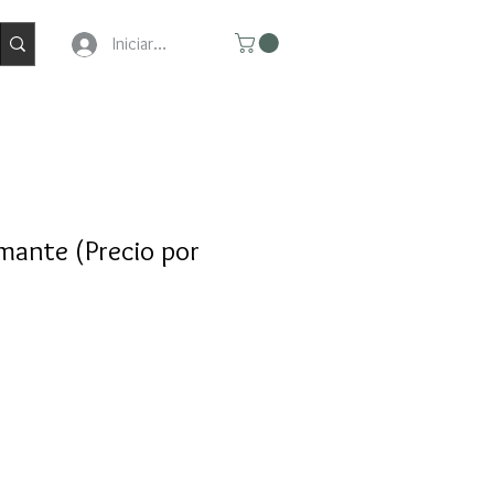
Iniciar Sesion
amante (Precio por