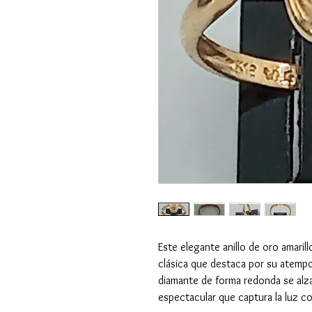
Este elegante anillo de oro amaril
clásica que destaca por su atempo
diamante de forma redonda se alza
espectacular que captura la luz c