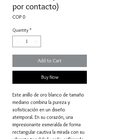
por contacto)
Price
COP 0
Quantity
*
Add to Cart
Buy Now
Este anillo de oro blanco de tamaño
mediano combina la pureza y
sofisticación en un diseño
atemporal. En su corazón, una
impresionante esmeralda de forma
rectangular cautiva la mirada con su