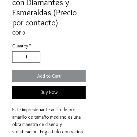
con Diamantes y
Esmeraldas (Precio
por contacto)
Price
COP 0
Quantity
*
Add to Cart
Buy Now
Este impresionante anillo de oro
amarillo de tamaño mediano es una
obra maestra de diseño y
sofisticación. Engastado con varios