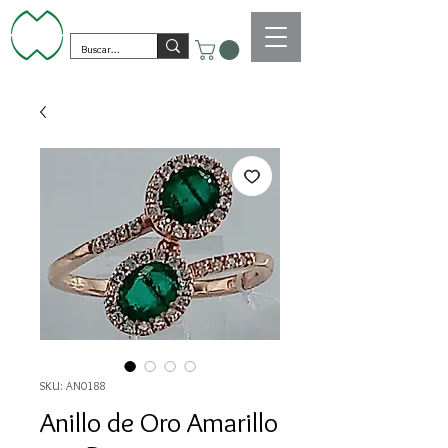
SKU: AN0188
Anillo de Oro Amarillo