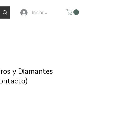
Iniciar Sesion
firos y Diamantes
contacto)