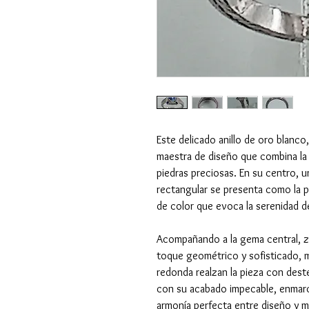
Este delicado anillo de oro blanc
maestra de diseño que combina la 
piedras preciosas. En su centro, 
rectangular se presenta como la pi
de color que evoca la serenidad d
Acompañando a la gema central, z
toque geométrico y sofisticado, m
redonda realzan la pieza con deste
con su acabado impecable, enmarc
armonía perfecta entre diseño y ma