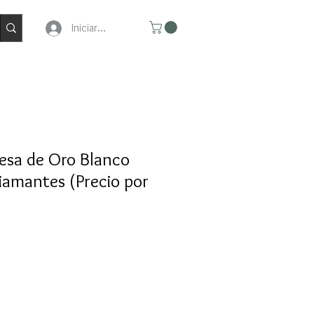
Iniciar Sesion
esa de Oro Blanco
iamantes (Precio por