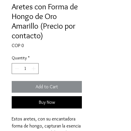
Aretes con Forma de
Hongo de Oro
Amarillo (Precio por
contacto)
Price
COP 0
Quantity
*
Add to Cart
Buy Now
Estos aretes, con su encantadora
forma de hongo, capturan la esencia