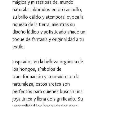
mágica y misteriosa del mundo
natural. Elaborados en oro amarillo,
su brillo cálido y atemporal evoca la
riqueza de la tierra, mientras su
diseño lúdico y sofisticado añade un
toque de fantasía y originalidad a tu
estilo.
Inspirados en la belleza orgánica de
los hongos, símbolos de
transformación y conexión con la
naturaleza, estos aretes son
perfectos para quienes buscan una
joya única y llena de significado. Su
versatilidad los hace ideales para
looks casuales o elegantes,
añadiendo un toque de personalidad
y creatividad.