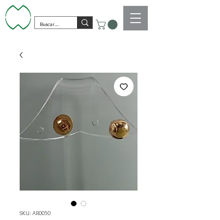
SKU: AR0050