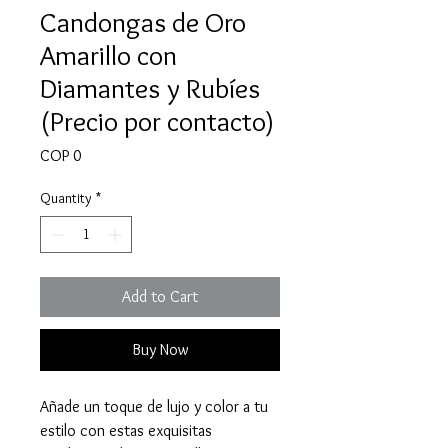
Candongas de Oro
Amarillo con
Diamantes y Rubíes
(Precio por contacto)
Price
COP 0
Quantity
*
Add to Cart
Buy Now
Añade un toque de lujo y color a tu
estilo con estas exquisitas