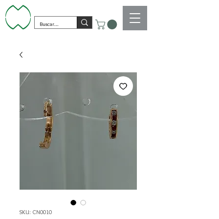
SKU: CN0010