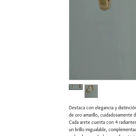
Destaca con elegancia y distinció
de oro amarillo, cuidadosamente dis
Cada arete cuenta con 4 radiant
un brillo inigualable, complement