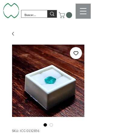
SKU: ICG 0132856