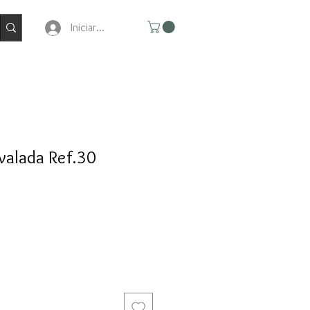
Iniciar Sesion
valada Ref.30