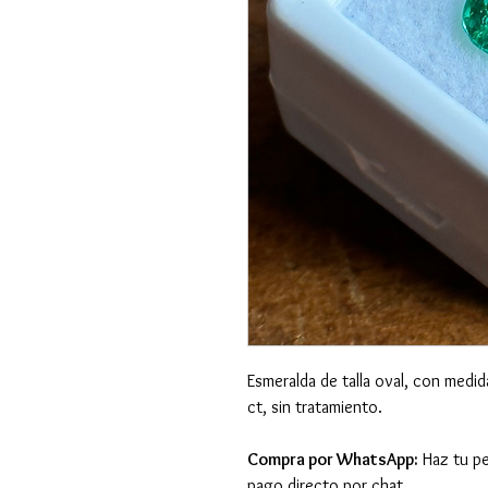
Esmeralda de talla oval, con medi
ct, sin tratamiento.
Compra por WhatsApp:
Haz tu pe
pago directo por chat.