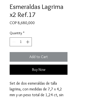
Esmeraldas Lagrima
x2 Ref.17
Price
COP 8,680,000
Quantity
*
Add to Cart
Buy Now
Set de dos esmeraldas de talla
lagrima, con medidas de 7,7 x 4,2
mm y un peso total de 1,24 ct, sin
tratamiento.