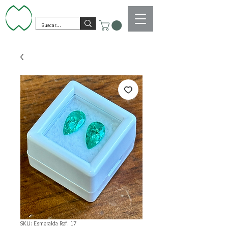
SKU: Esmeralda Ref. 17