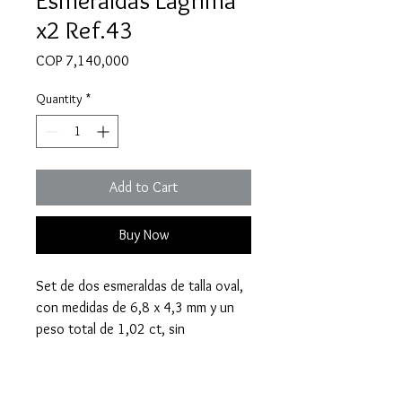
x2 Ref.43
Price
COP 7,140,000
Quantity
*
Add to Cart
Buy Now
Set de dos esmeraldas de talla oval,
con medidas de 6,8 x 4,3 mm y un
peso total de 1,02 ct, sin
tratamiento.
Compra por WhatsApp:
Haz tu