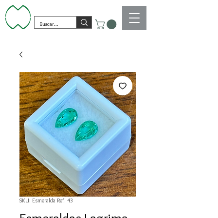
SKU: Esmeralda Ref. 43
Esmeraldas Lagrima