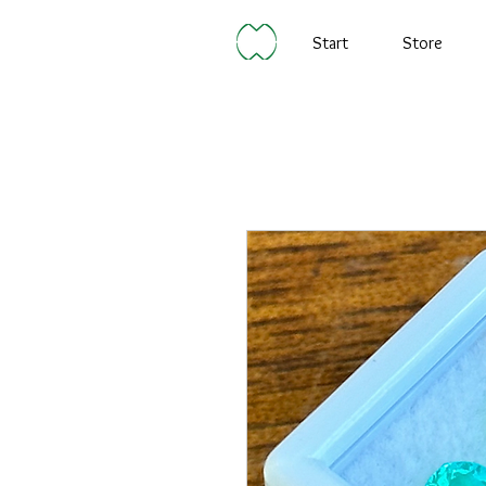
Start
Store