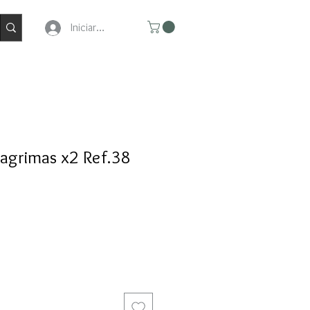
Iniciar Sesion
agrimas x2 Ref.38