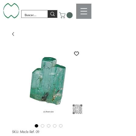
SKU: Macla Ref. 09