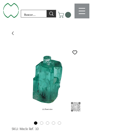
SKU: Macla Ref. 10