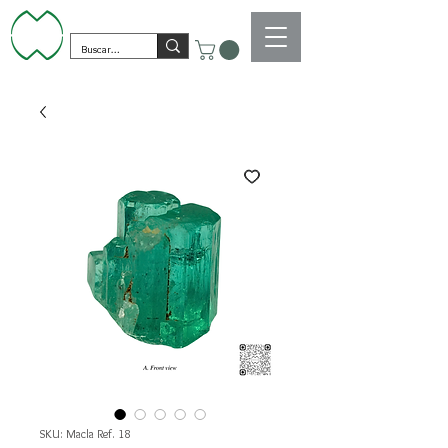
SKU: Macla Ref. 18