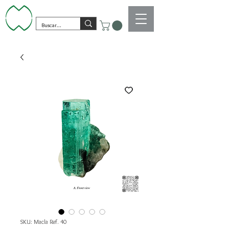
SKU: Macla Ref. 40